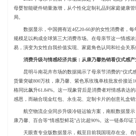
母婴智能硬件销量激增，从个性化定制礼品到家庭健康管
局。
数据显示，中国拥有近4亿20-60岁的女性消费者，
规模足以构成全球第三大消费市场。在母亲节这一情感浓
易，演变为女性自我价值实现、家庭角色认同和社会关系
消费升级与情感经济共振：从康乃馨热销看仪式
感产
昆明斗南花卉市场的数据揭示了母亲节消费的“仪式感经
货量突破800万枝，康乃馨、紫色系玫瑰单枝批发价接近1
格同比飙升61.84%。这一现象背后是消费者对情感表达的
感恩，而融合现金红包、永生花、定制卡片的创意礼盒销量
航空物流企业同步升级冷链运输方案，南航数据显示，
康乃馨、百合等“情感型鲜花”占比超90%。这一链条印
天眼查专业版数据显示，截至目前我国现存在业、存续