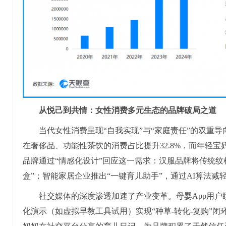
从悦己
到共情：女性消费多元生态的
品牌破局之
道
当代女性消费呈现“自我实现”与“家庭责任”的双重导向。
在奢侈品、功能性茶饮的消费占比提升32.8%，而年轻宝
品牌通过“情感化设计”回应这一需求：汉服品牌将传统纹
盒”；智能家居企业推出“一键育儿助手”，通过AI算法减
社交媒体的深度渗透加速了产业变革。母婴App用户
化演示（如虚拟早教工具试用）实现“种草-转化-复购”闭