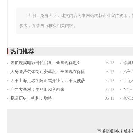
声明：免责声明：此文内容为本网站转载企业宣传资讯，
参考，并请自行核实相关内容。
热门推荐
虚拟现实电影时代启幕，全国现存超3.
05-12
珍奥
人身险营销体制迎变革潮，全国现存保险
05-12
六部
西甲上海足球学院正式开业，西甲大使萨
05-12
世纪
广西大寨村：美丽田园入画来
05-12
“金
见证历史！机构：增持！
05-11
长江
市场报道网-未经本站允