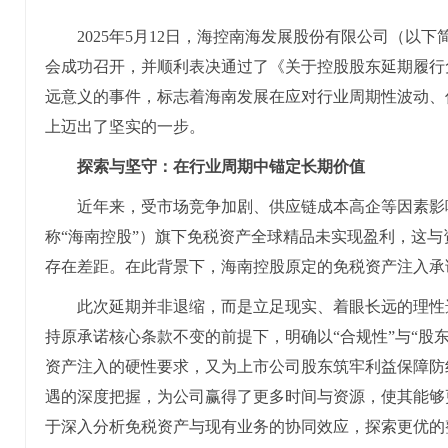
2025年5月12日，海控南海发展股份有限公司（以下
会成功召开，并顺利表决通过了《关于控股股东延期履行
远意义的事件，标志着海南发展在应对行业周期性波动、
上迈出了坚实的一步。
探索与坚守：在行业周期中锚定长期价值
近年来，受市场竞争加剧、供应链成本高企等因素影
称“海南控股”）旗下免税资产全球精品未实现盈利，这
存在差距。在此背景下，海南控股原定的免税资产注入承
此次延期并非退缩，而是立足现实、着眼长远的理性
持原承诺核心条款不变的前提下，明确以“合规性”与“股
资产注入的硬性要求，又为上市公司股东筑牢利益保障防
遇的深度把握，为公司赢得了更多时间与资源，使其能够
于深入分析免税资产与现有业务的协同效应，探索更优的