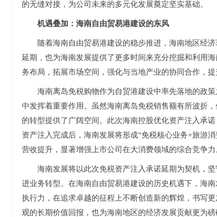
的无缝对接，为公司未来的多元化发展奠定坚实基础。
机遇叠加：海南自由贸易港建设的东风
随着海南自由贸易港建设的稳步推进，海南地区经济
延期，也为海南发展提供了更多时间来充分挖掘和利用海
务布局，拓展市场空间，强化与当地产业的协同合作，提
海南离岛免税购物作为自贸港建设中率先落地的政策
中发挥着重要作用。虽然海南离岛免税销售额有所波折，
的转型提供了广阔空间。此次海南控股优化资产注入承诺
资产注入完成后，海南发展将形成“免税核心业务+旅游消
营收提升，显著增强上市公司在大消费领域的综合竞争力
海南发展将以此次免税资产注入承诺延期为契机，坚
进业务转型。在海南自由贸易港建设的历史机遇下，海南
执行力，在追求卓越的征程上不断创造新的辉煌，书写更
观的长期价值回报，也为海南地区的经济发展贡献更为磅