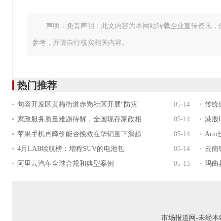
声明：免责声明：此文内容为本网站转载企业宣传资讯，
参考，并请自行核实相关内容。
热门推荐
句容开发区黄梅街道赤岗社区开展“防灾
05-14
传统
家政服务质量难题待解，全国现存家政相
05-14
港股
苹果手机再降价能否挽救在华销量下滑趋
05-14
Ar
4月LAB续航榜：增程SUV的电池包
05-14
云南
阿里云汽车全球合规和典型案例
05-13
玛曲
市场报道网-未经本站允