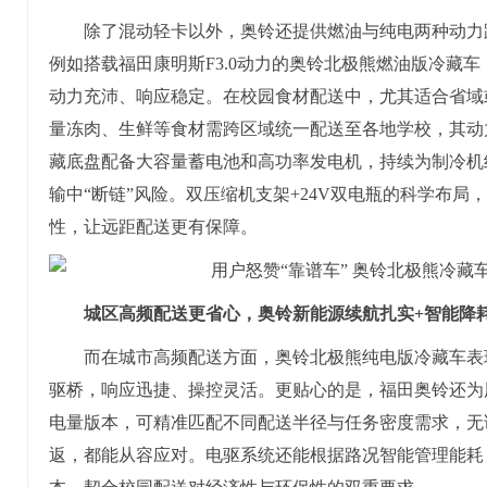
除了混动轻卡以外，奥铃还提供燃油与纯电两种动力
例如搭载福田康明斯F3.0动力的奥铃北极熊燃油版冷藏车，
动力充沛、响应稳定。在校园食材配送中，尤其适合省域
量冻肉、生鲜等食材需跨区域统一配送至各地学校，其动
藏底盘配备大容量蓄电池和高功率发电机，持续为制冷机
输中“断链”风险。双压缩机支架+24V双电瓶的科学布
性，让远距配送更有保障。
城区高频配送更省心，
奥铃新能源
续航扎实+智能降
而在城市高频配送方面，奥铃北极熊纯电版冷藏车表
驱桥，响应迅捷、操控灵活。更贴心的是，福田奥铃还为用户提供
电量版本，可精准匹配不同配送半径与任务密度需求，无
返，都能从容应对。电驱系统还能根据路况智能管理能耗