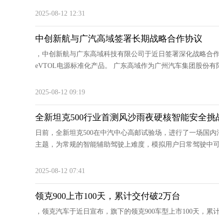
2025-08-12 12:31
中创新航与广汽高域签署长期战略合作协议
，中创新航与广东高域科技有限公司于近日签署深化战略合作
eVTOL电源标准化产品。 广东高域作为广州汽车集团股份有
2025-08-12 09:19
全新坦克500行业首测风沙雨夜硬核智能安全挑
日前，全新坦克500在中汽中心高邮试验场，进行了一场国
主题，为常规的智能辅助驾驶上难度，模拟用户日常驾驶中可能
2025-08-12 07:41
领克900上市100天，累计交付破2万台
，领克汽车于近日宣布，旗下的领克900车型上市100天，累