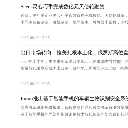
Seeds灵心巧手完成数亿元天使轮融资
近日，灵巧手企业灵心巧手官方宣布完成数亿元天使轮融资
半导体装备基金、澄凯基金、德同资本、可可普丰跟投，老股东
2025-08-09 07:15
出口市场转向：拉美扎根本土化，俄罗斯高位盘整
2025年上半年，中国乘用车出口呈现quot;新能源主导转型、区
增量取代俄罗斯成为出口第一目的地，阿联酋(+58.3%)、哈萨克斯
2025-08-09 05:35
Ituran推出基于智能手机的车辆生物识别安全系
盖世汽车讯据外媒报道，远程信息处理和联网汽车解决方案供应
基于智能手机的面部和指纹识别技术取代传统的防盗锁止代码和钥匙