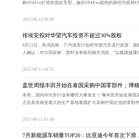
构SPAEvo打造的首款车型，融合SPAEvo架构的操控功底和EM
2025-08-12 06:08
传埃安拟对华望汽车投资不超过30%股权
8月11日，有消息称，广汽埃安计划对华望汽车进行投资，股
人确认，对方回应称，暂时没有收到相关消息，“以集团披露信息为
2025-08-12 04:32
盖世周报丰田开始在泰国采购中国零部件；博
本周，国内外汽车行业有哪些大事发生？ 曝丰田开始在泰国
正在其东南亚最大的生产基地泰国扩大采购中国企业的零部件产
2025-08-11 01:49
7月新能源车销量TOP20：比亚迪今年首次下滑