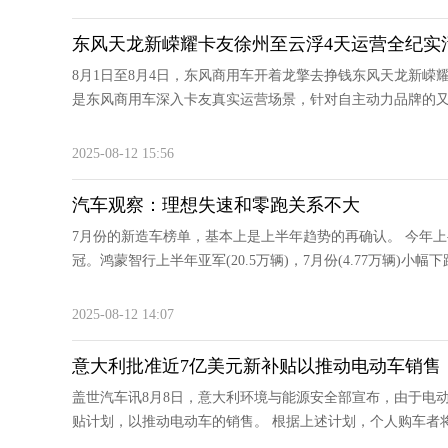
东风天龙新嵘耀卡友徐州至云浮4天运营全纪实
8月1日至8月4日，东风商用车开着龙擎去挣钱东风天龙新
是东风商用车深入卡友真实运营场景，针对自主动力品牌的又一
2025-08-12 15:56
汽车观察：理想失速和零跑关系不大
7月份的新造车榜单，基本上是上半年趋势的再确认。 今年上
冠。鸿蒙智行上半年亚军(20.5万辆)，7月份(4.77万辆)小幅下跌
2025-08-12 14:07
意大利批准近7亿美元新补贴以推动电动车销售
盖世汽车讯8月8日，意大利环境与能源安全部宣布，由于电
贴计划，以推动电动车的销售。 根据上述计划，个人购车者将