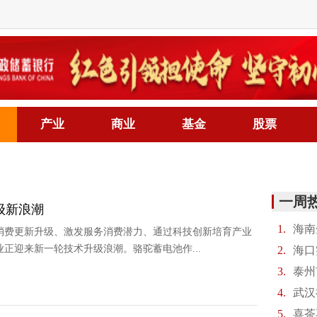
产业
商业
基金
股票
一周
级新浪潮
1.
海南
消费更新升级、激发服务消费潜力、通过科技创新培育产业
正迎来新一轮技术升级浪潮。骆驼蓄电池作...
2.
海口
3.
泰州
4.
武汉
5.
喜茶