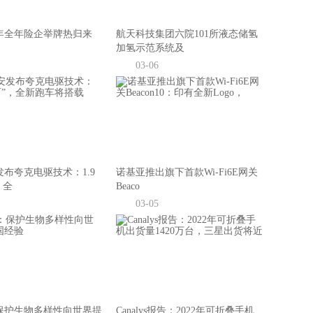
年全年险企举牌热归来
航天科技集团六院101所液态储氢
加氢示范系统及
03-06
布夸克电驱技术：1.9
诺基亚推出旗下首款Wi-Fi6E网关
，全
Beaco
03-05
保护生物多样性向世界提
Canalys报告：2022年可折叠手机