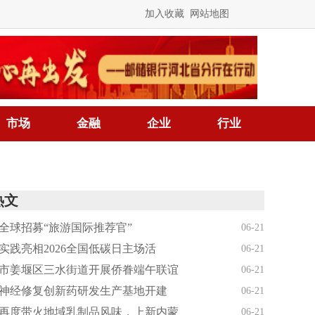
加入收藏
网站地图
市场
金融
企业
行业
热文
全球招募“旅游国际推荐官”
06-21
实践亮相2026全国低碳日主场活
06-21
市姜堰区三水街道开展侨眷端午联谊
06-21
神经修复创新药研发生产基地开建
06-21
再度带火地域乳制品风味，上新内蒙
06-21