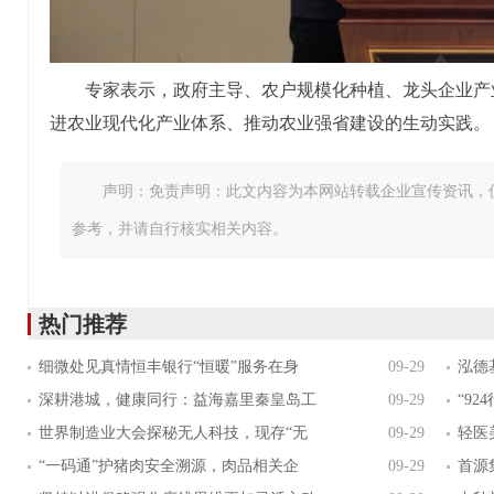
专家表示，政府主导、农户规模化种植、龙头企业产
进农业现代化产业体系、推动农业强省建设的生动实践。
声明：免责声明：此文内容为本网站转载企业宣传资讯，
参考，并请自行核实相关内容。
热门推荐
细微处见真情恒丰银行“恒暖”服务在身
09-29
泓德
深耕港城，健康同行：益海嘉里秦皇岛工
09-29
“9
世界制造业大会探秘无人科技，现存“无
09-29
轻医
“一码通”护猪肉安全溯源，肉品相关企
09-29
首源