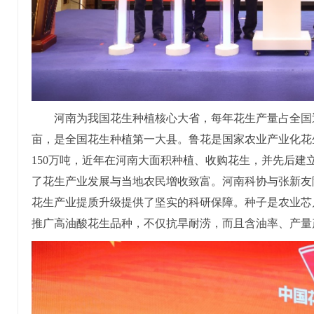
河南为我国花生种植核心大省，每年花生产量占全国近
亩，是全国花生种植第一大县。鲁花是国家农业产业化花
150万吨，近年在河南大面积种植、收购花生，并先后建
了花生产业发展与当地农民增收致富。河南科协与张新友
花生产业提质升级提供了坚实的科研保障。种子是农业芯
推广高油酸花生品种，不仅抗旱耐涝，而且含油率、产量