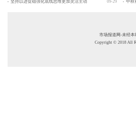
坚持以进促稳强化底线思维更加灵活主动
09-29
中秋
市场报道网-未经本站允
Copyright © 2018 A