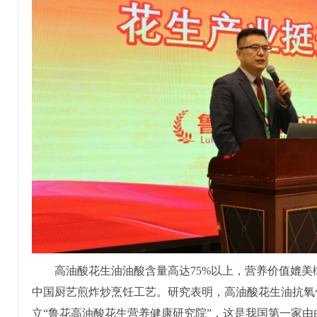
高油酸花生油油酸含量高达75%以上，营养价值媲
中国厨艺煎炸炒烹饪工艺。研究表明，高油酸花生油抗氧
立“鲁花高油酸花生营养健康研究院”，这是我国第一家