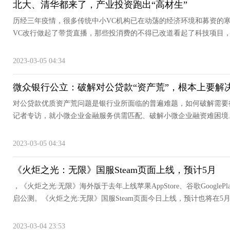
北大、清华都来了，产业投资跑出“高材生”
历经三年疫情，很多传统中小VC机构已在动荡的经济环境和募资的
VC改行做起了带货直播，那些投消费的不得已改道看起了科技项目，
2023-03-05 04:34
微众银行公立：破解对公贷款“资产荒”，根本上要解
对公贷款优质资产荒问题是银行业所面临的普遍难题，如何破解需要
记者专访，就小微企业金融服务供需匹配、破解小微企业融资难困境、
2023-03-05 04:34
《火炬之光：无限》国服Steam页面上线，预计5月
，《火炬之光:无限》海外版于去年上线苹果AppStore、谷歌Google
启公测。《火炬之光:无限》国服Steam页面今日上线，预计也将在5月.
2023-03-04 23:53