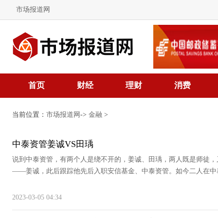
市场报道网
首页
财经
理财
消费
当前位置：
市场报道网
->
金融
>
中泰资管姜诚VS田瑀
说到中泰资管，有两个人是绕不开的，姜诚、田瑀，两人既是师徒，
——姜诚，此后跟踪他先后入职安信基金、中泰资管。如今二人在中泰资
2023-03-05 04:34