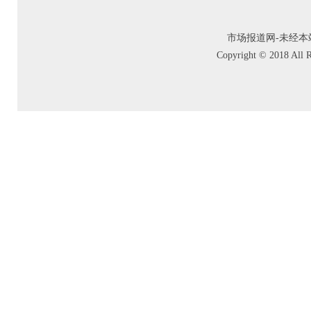
市场报道网-未经本站允
Copyright © 2018 A