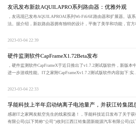
友讯发布新款AQUILAPRO系列路由器：优雅外观
，友讯现已发布AQUILAPROAI系列Wi-Fi6/6E路由器和扩展器。
法。据介绍，新款路由器拥有独特的设计，平衡了美学和功能，官方称其
2023-03-04 22:39
硬件监测软件CapFrameX1.72Beta发布
，硬件监测软件CapFrameX于近日推出了v1.7.2测试版软件，
进一步游戏性能。IT之家附CapFrameXv1.7.2测试版软件内容如下:实..
2023-03-04 22:33
孚能科技上半年启动钠离子电池量产，并获江铃集团
感谢IT之家网友航空先生的线索投递！，孚能科技近日发布了关于
有限公司(以下简称“公司”)收到江西江铃集团新能源汽车有限公司(以下简