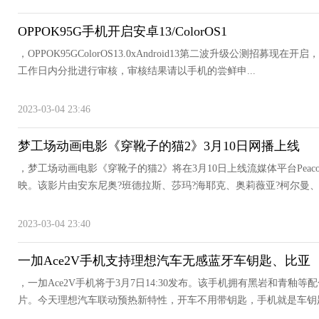
OPPOK95G手机开启安卓13/ColorOS1
，OPPOK95GColorOS13.0xAndroid13第二波升级公测招募现在开启，
工作日内分批进行审核，审核结果请以手机的尝鲜申...
2023-03-04 23:46
梦工场动画电影《穿靴子的猫2》3月10日网播上线
，梦工场动画电影《穿靴子的猫2》将在3月10日上线流媒体平台Peacoc
映。该影片由安东尼奥?班德拉斯、莎玛?海耶克、奥莉薇亚?柯尔曼、哈
2023-03-04 23:40
一加Ace2V手机支持理想汽车无感蓝牙车钥匙、比亚
，一加Ace2V手机将于3月7日14:30发布。该手机拥有黑岩和青釉等配
片。今天理想汽车联动预热新特性，开车不用带钥匙，手机就是车钥匙。一